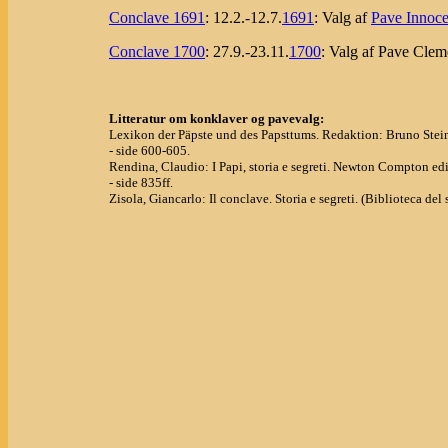
Conclave 1691
: 12.2.-12.7.
1691
: Valg af
Pave Innoce
Conclave 1700
: 27.9.-23.11.
1700
: Valg af Pave Clem
Litteratur om konklaver og pavevalg:
Lexikon der Päpste und des Papsttums. Redaktion: Bruno Stein
- side 600-605.
Rendina, Claudio: I Papi, storia e segreti. Newton Compton edit
- side 835ff.
Zisola, Giancarlo: Il conclave. Storia e segreti. (Biblioteca 