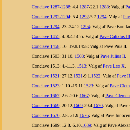
Conclave 1287-1288
: 4.4.
1287
-22.1.
1288
: Valg af
Pa
Conclave 1292-1294
: 5.4.
1292
-5.7.
1294
: Valg af
Pav
Conclave 1294
: 23.-24.12.
1294
: Valg af Pave Bonifa
Conclave 1455
: 4.-8.4.1455: Valg af
Pave Calixtus II
Conclave 1458
: 16.-19.8.1458: Valg af Pave Pius II.
Conclave 1503: 31.10.
1503
: Valg af
Pave Julius II
.
Conclave 1513: 4.-11.3.
1513
: Valg af
Pave Leo X
.
Conclave 1521
: 27.12.
1521
-9.1.
1522
: Valg af
Pave H
Conclave 1523
: 1.10.-19.11.
1523
: Valg af
Pave Clem
Conclave 1667
: 2.6.-20.6.
1667
: Valg af
Pave Clemen
Conclave 1669
: 20.12.
1669
-29.4.
1670
: Valg af Pav
Conclave 1676
: 2.8.-21.9.
1676
: Valg af Pave Innoce
Conclave 1689: 12.8.-6.10.
1689
: Valg af Pave Alexa