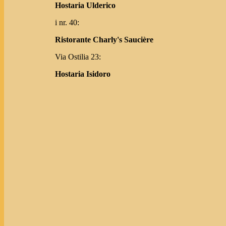
Hostaria Ulderico
i nr. 40:
Ristorante Charly's Saucière
Via Ostilia 23:
Hostaria Isidoro