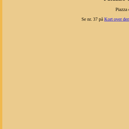
Piazza 
Se nr. 37 på
Kort over den