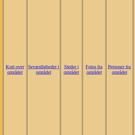
Kort over
Seværdigheder i
Steder i
Fotos fra
Personer fra
området
området
området
området
området