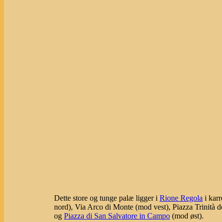
Dette store og tunge palæ ligger i
Rione Regola
i kar
nord), Via Arco di Monte (mod vest), Piazza Trinità d
og
Piazza di San Salvatore in Campo
(mod øst).