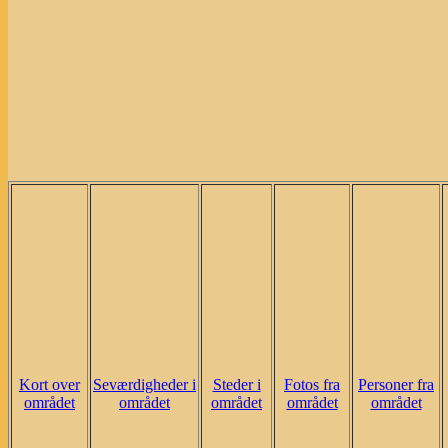
Kort over
Seværdigheder i
Steder i
Fotos fra
Personer fra
området
området
området
området
området