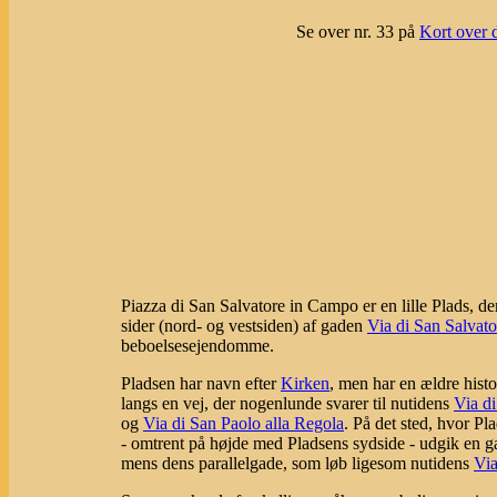
Se over nr. 33 på
Kort over 
Piazza di San Salvatore in Campo er en lille Plads, de
sider (nord- og vestsiden) af gaden
Via di San Salvat
beboelsesejendomme.
Pladsen har navn efter
Kirken
, men har en ældre histo
langs en vej, der nogenlunde svarer til nutidens
Via d
og
Via di San Paolo alla Regola
. På det sted, hvor Pl
- omtrent på højde med Pladsens sydside - udgik en ga
mens dens parallelgade, som løb ligesom nutidens
Via