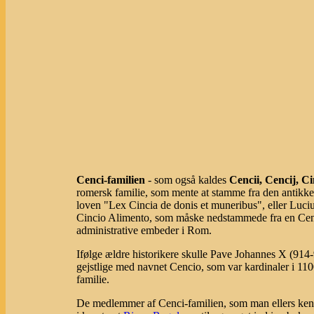
Cenci-familien
- som også kaldes
Cencii, Cencij, Ci
romersk familie, som mente at stamme fra den antikke
loven "Lex Cincia de donis et muneribus", eller Luci
Cincio Alimento, som måske nedstammede fra en Cenci
administrative embeder i Rom.
Ifølge ældre historikere skulle Pave Johannes X (914-
gejstlige med navnet Cencio, som var kardinaler i 11
familie.
De medlemmer af Cenci-familien, som man ellers kende