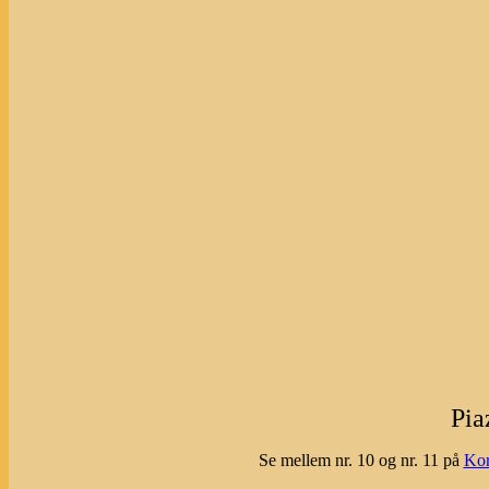
Pia
Se mellem nr. 10 og nr. 11 på
Kor