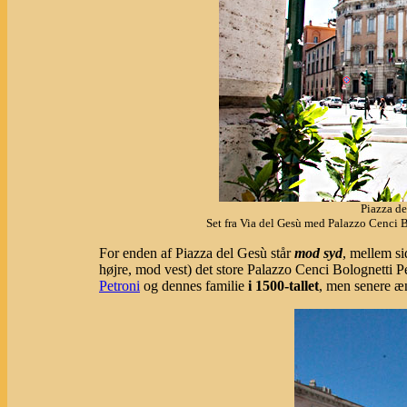
Piazza de
Set fra Via del Gesù med Palazzo Cenci 
For enden af Piazza del Gesù står
mod syd
, mellem s
højre, mod vest) det store Palazzo Cenci Bolognetti P
Petroni
og dennes familie
i 1500-tallet
, men senere æ