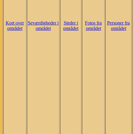
Kort over
Seværdigheder i
Steder i
Fotos fra
Personer fra
området
området
området
området
området