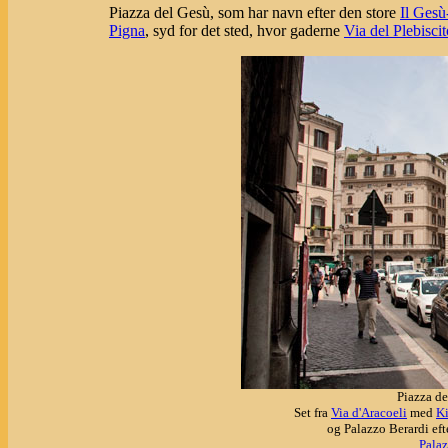
Piazza del Gesù, som har navn efter den store
Il Gesù
Pigna
, syd for det sted, hvor gaderne
Via del Plebiscit
Piazza de
Set fra
Via d'Aracoeli
med
Ki
og Palazzo Berardi eft
Pala