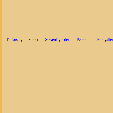
Turforslag
Steder
Seværdigheder
Personer
Fotogaller