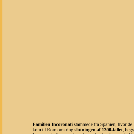
Familien Incoronati
stammede fra Spanien, hvor de 
kom til Rom omkring
slutningen af 1300-tallet
, beg