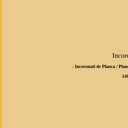
Incor
- Incoronati de Planca / Plan
140