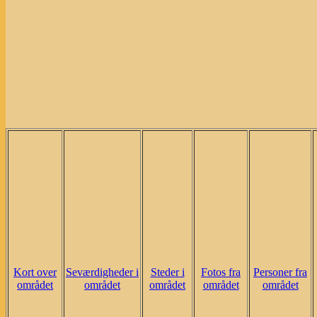
Kort over
Seværdigheder i
Steder i
Fotos fra
Personer fra
området
området
området
området
området