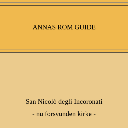
ANNAS ROM GUIDE
San Nicolò degli Incoronati
- nu forsvunden kirke -