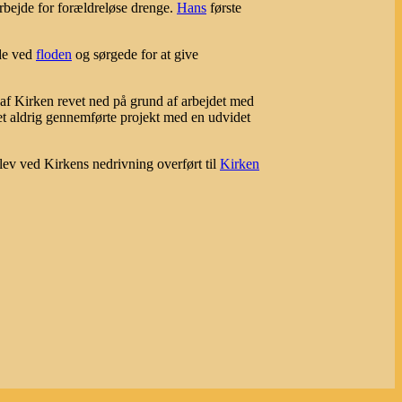
 arbejde for forældreløse drenge.
Hans
første
nde ved
floden
og sørgede for at give
 af Kirken revet ned på grund af arbejdet med
det aldrig gennemførte projekt med en udvidet
lev ved Kirkens nedrivning overført til
Kirken