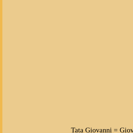
Tata Giovanni = Giov