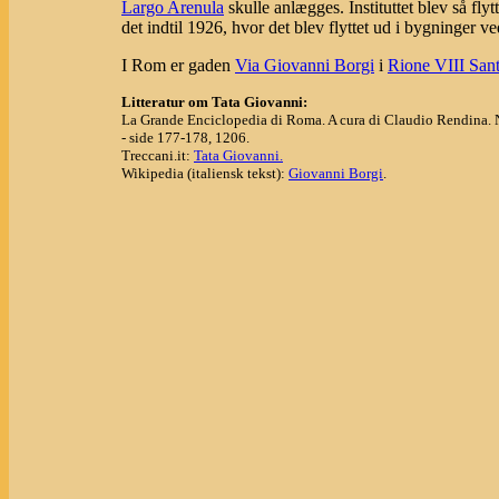
Largo Arenula
skulle anlægges. Instituttet blev så fly
det indtil 1926, hvor det blev flyttet ud i bygninger v
I Rom er gaden
Via Giovanni Borgi
i
Rione VIII Sant
Litteratur om Tata Giovanni:
La Grande Enciclopedia di Roma. A cura di Claudio Rendina. 
- side 177-178, 1206.
Treccani.it:
Tata Giovanni.
Wikipedia (italiensk tekst):
Giovanni Borgi
.