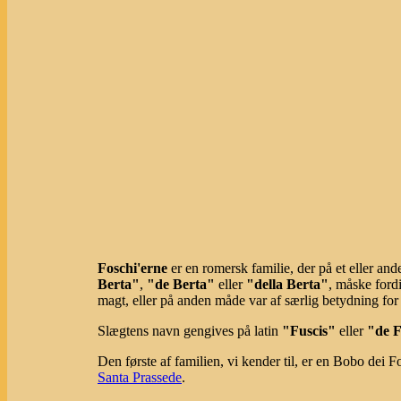
Foschi'erne
er en romersk familie, der på et eller an
Berta"
,
"de Berta"
eller
"della Berta"
, måske ford
magt, eller på anden måde var af særlig betydning for 
Slægtens navn gengives på latin
"Fuscis"
eller
"de F
Den første af familien, vi kender til, er en Bobo dei 
Santa Prassede
.