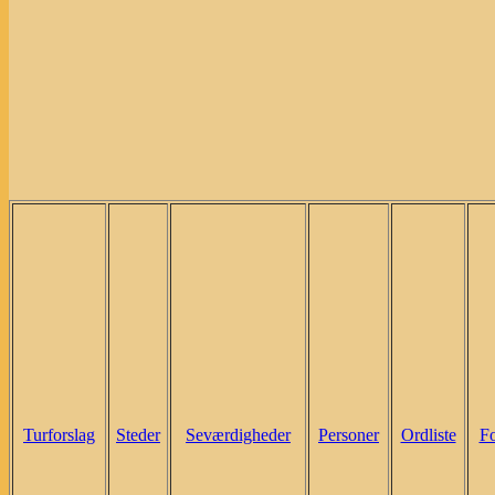
Turforslag
Steder
Seværdigheder
Personer
Ordliste
Fo