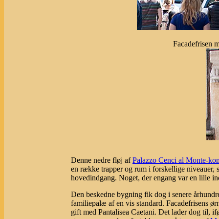
Facadefrisen 
Denne nedre fløj af
Palazzo Cenci al Monte-ko
en række trapper og rum i forskellige niveaue
hovedindgang. Noget, der engang var en lille ind
Den beskedne bygning fik dog i senere århundred
familiepalæ af en vis standard. Facadefrisens ø
gift med Pantalisea Caetani. Det lader dog til, i