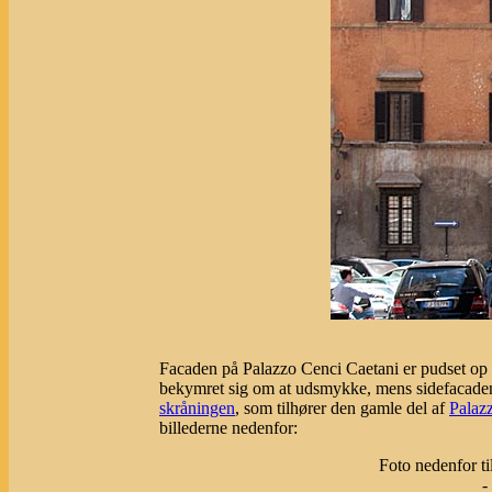
Facaden på Palazzo Cenci Caetani er pudset op 
bekymret sig om at udsmykke, mens sidefacad
skråningen
, som tilhører den gamle del af
Palaz
billederne nedenfor:
Foto nedenfor ti
-