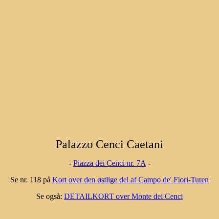
Palazzo Cenci Caetani
-
Piazza dei Cenci nr. 7A
-
Se nr. 118 på
Kort over den østlige del af Campo de' Fiori-Turen
Se også:
DETAILKORT over Monte dei Cenci