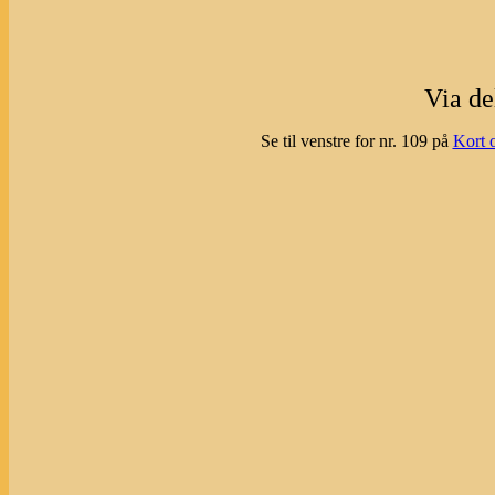
Via de
Se til venstre for nr. 109 på
Kort 