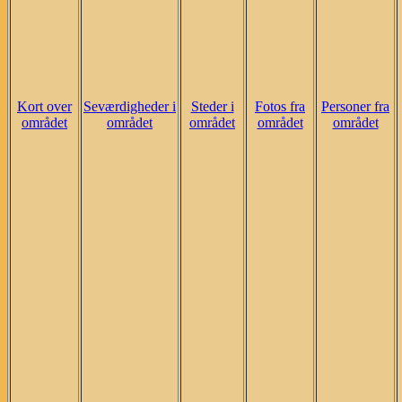
Kort over
Seværdigheder i
Steder i
Fotos fra
Personer fra
området
området
området
området
området