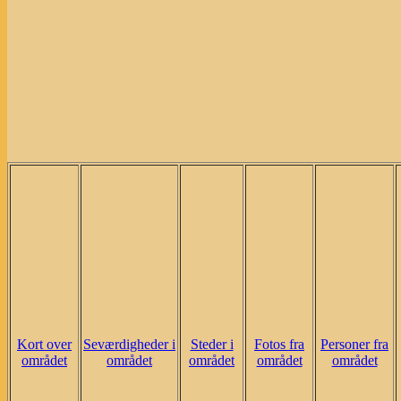
Kort over
Seværdigheder i
Steder i
Fotos fra
Personer fra
området
området
området
området
området