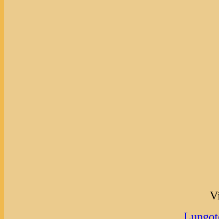
Vi
Lungote