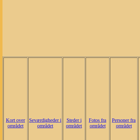
Kort over
Seværdigheder i
Steder i
Fotos fra
Personer fra
området
området
området
området
området