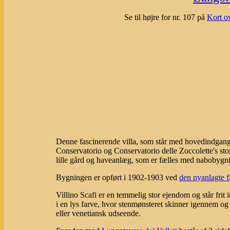
Se til højre for nr. 107 på
Kort o
Denne fascinerende villa, som står med hovedindgang
Conservatorio og Conservatorio delle Zoccolette's s
lille gård og haveanlæg, som er fælles med nabobygnin
Bygningen er opført i 1902-1903 ved
den nyanlagte 
Villino Scafi er en temmelig stor ejendom og står frit
i en lys farve, hvor stenmønsteret skinner igennem 
eller venetiansk udseende.