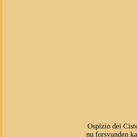
Ospizio dei Cist
nu forsvunden ka