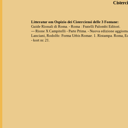
Cisterc
Litteratur om Ospizio dei Cisterciensi delle 3 Fontane:
Guide Rionali di Roma. - Roma : Fratelli Palombi Editori.
--- Rione X Campitelli - Parte Prima. - Nuova edizione aggiornata
Lanciani, Rodolfo: Forma Urbis Romae. 1. Ristampa. Roma, Ed
- kort nr. 21.