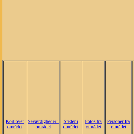
Kort over
Seværdigheder i
Steder i
Fotos fra
Personer fra
området
området
området
området
området