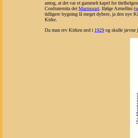
antog, at det var et gammelt kapel for titelhelge
Confraternita dei
Marmorari
. Ifølge Armellini (
s
tidligere bygning lå meget dybere, ja den nye K
Kirke.
Da man rev Kirken ned i
1929
og skulle jævne j