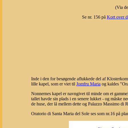
(Via de
Se nr. 156 på
Kort over d
Inde i den for besøgende aflukkede del af Klosterkomp
lille kapel, som er viet til
Jomfru Maria
og kaldes "Ora
Nonnernes kapel er navngivet til minde om et gammel
tallet havde sin plads i en senere lukket - og måske n
de huse, der lå mellem dette og Palazzo Massimo di R
Oratorio di Santa Maria del Sole ses som nr.16 på pla