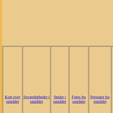
Kort over
Seværdigheder i
Steder i
Fotos fra
Personer fra
området
området
området
området
området