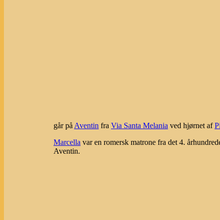
går på
Aventin
fra
Via Santa Melania
ved hjørnet af
P
Marcella
var en romersk matrone fra det 4. århundrede
Aventin.