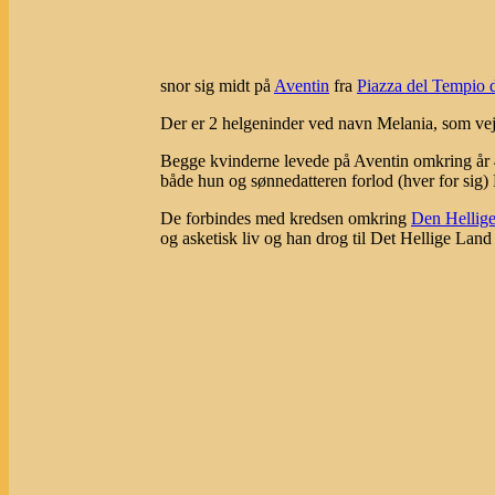
snor sig midt på
Aventin
fra
Piazza del Tempio 
Der er 2 helgeninder ved navn Melania, som vej
Begge kvinderne levede på Aventin omkring år 4
både hun og sønnedatteren forlod (hver for sig)
De forbindes med kredsen omkring
Den Hellig
og asketisk liv og han drog til Det Hellige Land 