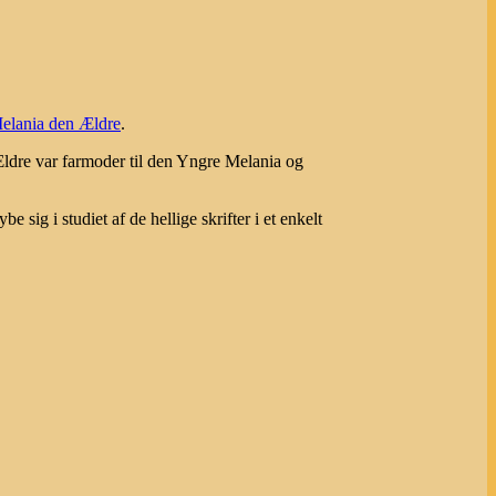
elania den Ældre
.
ldre var farmoder til den Yngre Melania og
sig i studiet af de hellige skrifter i et enkelt