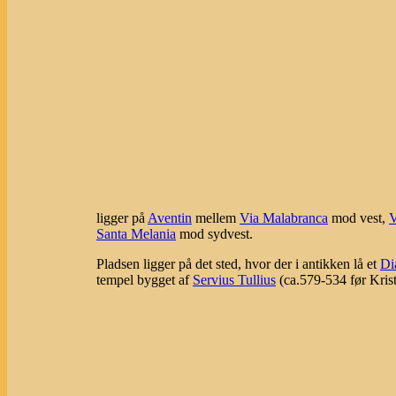
ligger på
Aventin
mellem
Via Malabranca
mod vest,
V
Santa Melania
mod sydvest.
Pladsen ligger på det sted, hvor der i antikken lå et
Di
tempel bygget af
Servius Tullius
(ca.579-534 før Krist