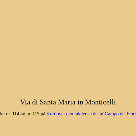
Via di Santa Maria in Monticelli
er nr. 114 og nr. 115 på
Kort over den midterste del af Campo de' Fior