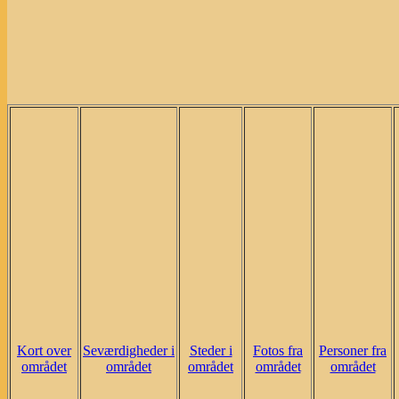
Kort over
Seværdigheder i
Steder i
Fotos fra
Personer fra
området
området
området
området
området