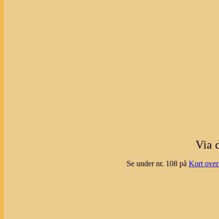
Via 
Se under nr. 108 på
Kort over