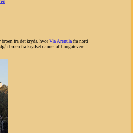
ren
 broen fra det kryds, hvor
Via Arenula
fra nord
dgår broen fra krydset dannet af Lungotevere