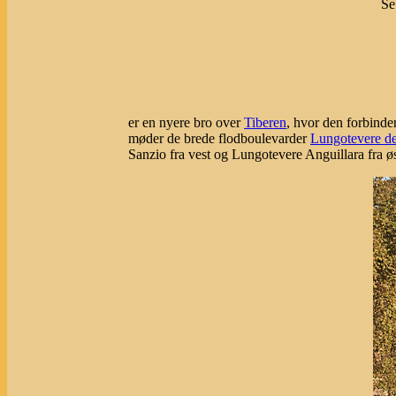
Se
er en nyere bro over
Tiberen
, hvor den forbind
møder de brede flodboulevarder
Lungotevere de
Sanzio fra vest og Lungotevere Anguillara fra ø