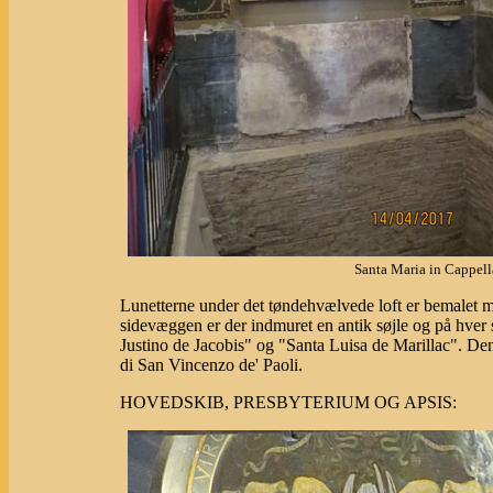
Santa Maria in Cappell
Lunetterne under det tøndehvælvede loft er bemalet med 
sidevæggen er der indmuret en antik søjle og på hver 
Justino de Jacobis" og "Santa Luisa de Marillac". De
di San Vincenzo de' Paoli.
HOVEDSKIB, PRESBYTERIUM OG APSIS: