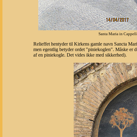
Santa Maria in Cappell
Relieffet hentyder til Kirkens gamle navn Sancta Mar
men egentlig betyder ordet "piniekoglen". Måske er det
af en piniekogle. Det vides ikke med sikkerhed).