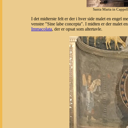
Santa Maria in Cappel
I det midterste felt er der i hver side malet en engel 
venstre "Sine labe concepta". I midten er der malet e
Immacolata
, der er opsat som altertavle.