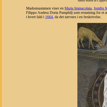
Santa Maria in Cappel
Madonnastatuen viser en
Maria Immacolata
,
Jomfru 
Filippo Andrea Doria Pamphilj som erstatning for et æl
i hvert fald i
1664
, da det nævnes i en beskrivelse.