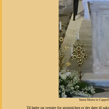
Santa Maria in Cappel
Til højre og venstre for apsisnichen er der døre til sak