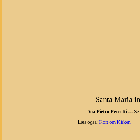
Santa Maria i
Via Pietro Perretti
--- Se
Læs også:
Kort om Kirken
----