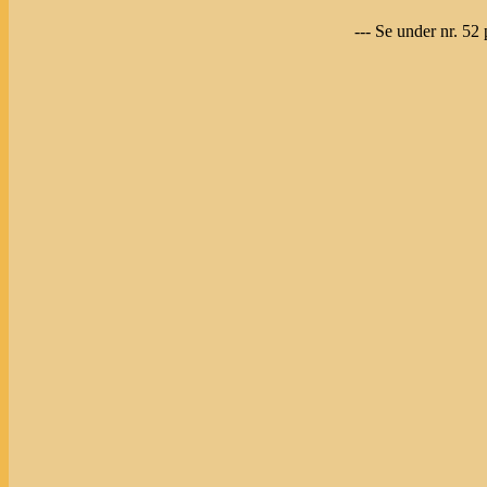
--- Se under nr. 52