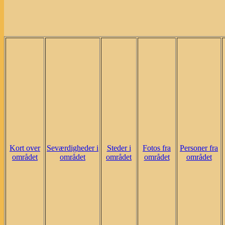
Kort over
Seværdigheder i
Steder i
Fotos fra
Personer fra
området
området
området
området
området