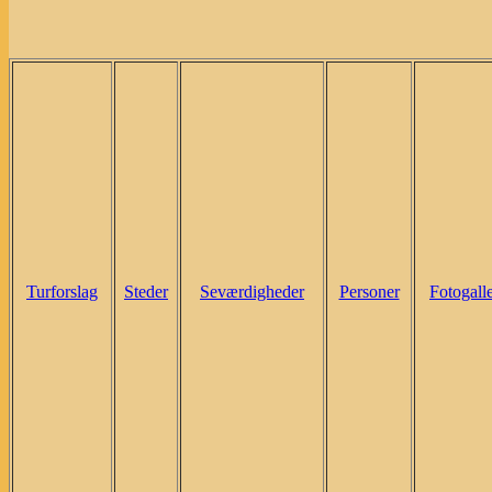
Turforslag
Steder
Seværdigheder
Personer
Fotogalle