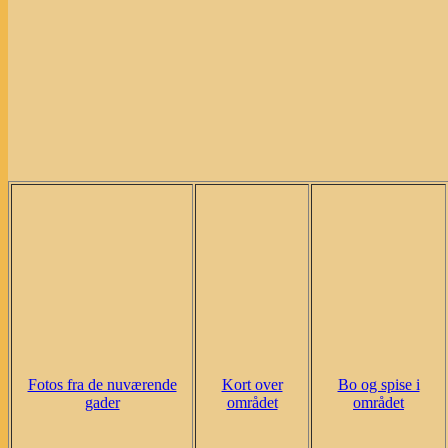
Fotos fra de nuværende
Kort over
Bo og spise i
gader
området
området