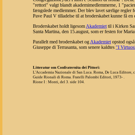
"rettori" valgt blandt akademimedlemmerne, 1 "paciere"
fængslede medlemmer. Der blev lavet særlige regler 
Pave Paul V tilladelse til at broderskabet kunne få e
Broderskabet holdt ligesom
Akademiet
til i Kirken Sa
Santa Martina, den 15.august, som er festen for Maria
Parallelt med broderskabet og
Akademiet
opstod også
Giuseppe di Terrasanta, som senere kaldtes
"I Virtuos
Litteratur om Confraternita dei Pittori:
L'Accademia Nazionale di San Luca. Roma, De Luca Editore, 
Guide Rionali di Roma. Fratelli Palombi Editori, 1973- .
Rione I : Monti, del 3. side 104.