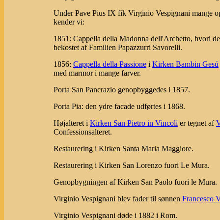
Under Pave Pius IX fik Virginio Vespignani mange op
kender vi:
1851: Cappella della Madonna dell'Archetto, hvori d
bekostet af Familien Papazzurri Savorelli.
1856:
Cappella della Passione
i
Kirken Bambin Gesú
med marmor i mange farver.
Porta San Pancrazio genopbyggedes i 1857.
Porta Pia: den ydre facade udførtes i 1868.
Højalteret i
Kirken San Pietro in Vincoli
er tegnet af
V
Confessionsalteret.
Restaurering i Kirken Santa Maria Maggiore.
Restaurering i Kirken San Lorenzo fuori Le Mura.
Genopbygningen af Kirken San Paolo fuori le Mura.
Virginio Vespignani blev fader til sønnen
Francesco V
Virginio Vespignani døde i 1882 i Rom.