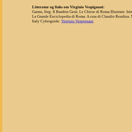
Litteratur og links om Virginio Vespignani:
Garms, Jörg: Il Bambin Gesù. Le Chiese di Roma Illustrate. Isti
La Grande Enciclopedia di Roma. A cura di Claudio Rendina. 
Italy Cyberguide:
Virginio Vespignani
.