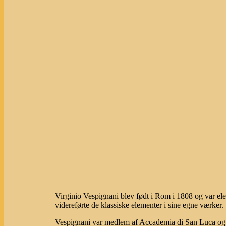
Virginio Vespignani blev født i Rom i 1808 og var ele
videreførte de klassiske elementer i sine egne værker.
Vespignani var medlem af Accademia di San Luca og i