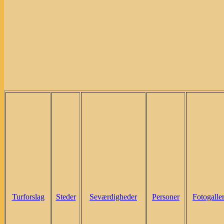
Turforslag
Steder
Seværdigheder
Personer
Fotogaller