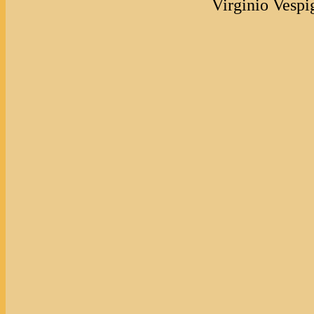
Virginio Vespig