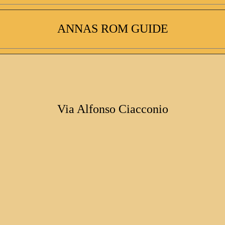
ANNAS ROM GUIDE
Via Alfonso Ciacconio