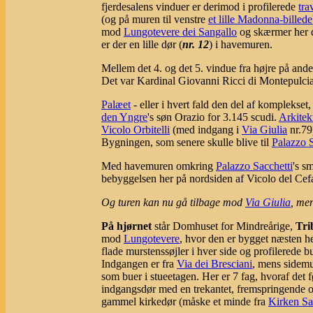
fjerdesalens vinduer er derimod i profilerede
tra
(og på muren til venstre
et lille Madonna-billede
mod
Lungotevere dei Sangallo
og skærmer her d
er der en lille dør (
nr. 12
) i havemuren.
Mellem det 4. og det 5. vindue fra højre på and
Det var Kardinal Giovanni Ricci di Montepulci
Palæet
- eller i hvert fald den del af komplekset,
den Yngre
's søn Orazio for 3.145 scudi.
Arkitek
Vicolo Orbitelli
(med indgang i
Via Giulia
nr.79
Bygningen, som senere skulle blive til
Palazzo S
Med havemuren omkring
Palazzo Sacchetti
's s
bebyggelsen her på nordsiden af Vicolo del Cef
Og turen kan nu gå tilbage mod
Via Giulia
, men
På hjørnet
står Domhuset for Mindreårige,
Tri
mod
Lungotevere
, hvor den er bygget næsten he
flade murstenssøjler i hver side og profilerede 
Indgangen er fra
Via dei Bresciani
, mens sidemur
som buer i stueetagen. Her er 7 fag, hvoraf det f
indgangsdør med en trekantet, fremspringende ov
gammel kirkedør (måske et minde fra
Kirken Sa