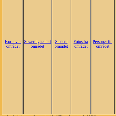
Kort over
Seværdigheder i
Steder i
Fotos fra
Personer fra
området
området
området
området
området