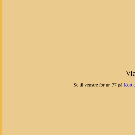
Vi
Se til venstre for nr. 77 på
Kort 