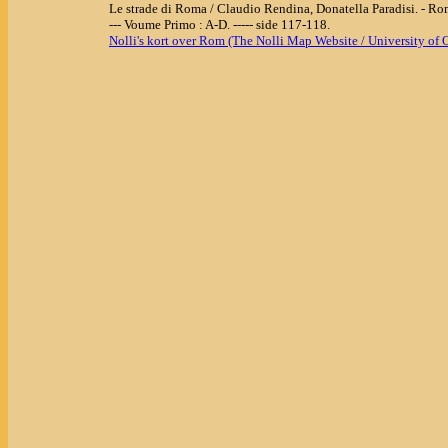
Le strade di Roma / Claudio Rendina, Donatella Paradisi. - R
--- Voume Primo : A-D. ----- side 117-118.
Nolli's kort over Rom (The Nolli Map Website / University of