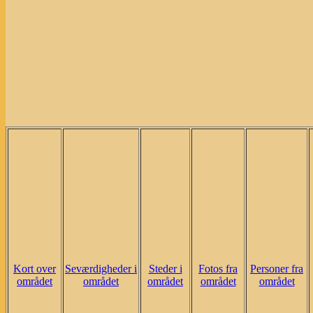
Kort over
Seværdigheder i
Steder i
Fotos fra
Personer fra
området
området
området
området
området