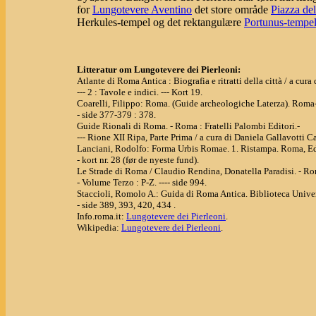
for
Lungotevere Aventino
det store område
Piazza del
Herkules-tempel og det rektangulære
Portunus-tempe
Litteratur om Lungotevere dei Pierleoni:
Atlante di Roma Antica : Biografia e ritratti della città / a cu
--- 2 : Tavole e indici. --- Kort 19.
Coarelli, Filippo: Roma. (Guide archeologiche Laterza). Roma-
- side 377-379 : 378.
Guide Rionali di Roma. - Roma : Fratelli Palombi Editori.-
--- Rione XII Ripa, Parte Prima / a cura di Daniela Gallavotti Cav
Lanciani, Rodolfo: Forma Urbis Romae. 1. Ristampa. Roma, Ed
- kort nr. 28 (før de nyeste fund).
Le Strade di Roma / Claudio Rendina, Donatella Paradisi. - R
- Volume Terzo : P-Z. ---- side 994.
Staccioli, Romolo A.: Guida di Roma Antica. Biblioteca Univer
- side 389, 393, 420, 434 .
Info.roma.it:
Lungotevere dei Pierleoni
.
Wikipedia:
Lungotevere dei Pierleoni
.