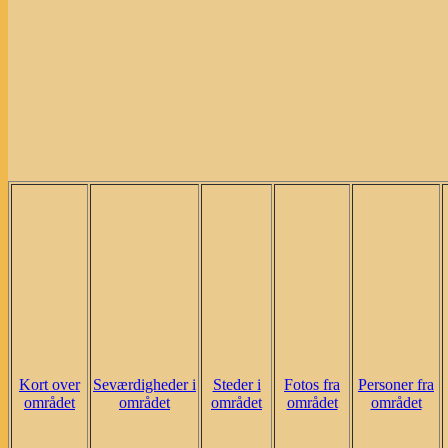
Kort over
Seværdigheder i
Steder i
Fotos fra
Personer fra
området
området
området
området
området