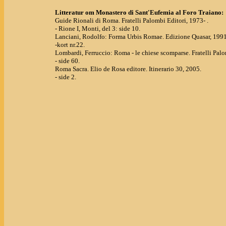
Litteratur om Monastero di Sant'Eufemia al Foro Traiano:
Guide Rionali di Roma. Fratelli Palombi Editori, 1973- .
- Rione I, Monti, del 3: side 10.
Lanciani, Rodolfo: Forma Urbis Romae. Edizione Quasar, 1991
-kort nr.22.
Lombardi, Ferruccio: Roma - le chiese scomparse. Fratelli Palo
- side 60.
Roma Sacra. Elio de Rosa editore. Itinerario 30, 2005.
- side 2.