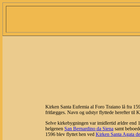
Kirken Santa Eufemia al Foro Traiano lå fra 15
fritlægges. Navn og udstyr flyttede herefter til 
Selve kirkebygningen var imidlertid ældre end
helgenen
San Bernardino da Siena
samt beboede
1596 blev flyttet hen ved
Kirken Santa Agata de