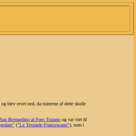
og blev revet ned, da ruinerne af dette skulle
San Bernardino al Foro Traiano
og var viet til
golare"
(
"Le Terziarie Francescane"
), som i