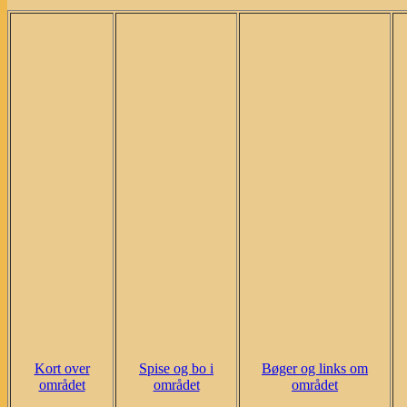
Kort over
Spise og bo i
Bøger og links om
området
området
området