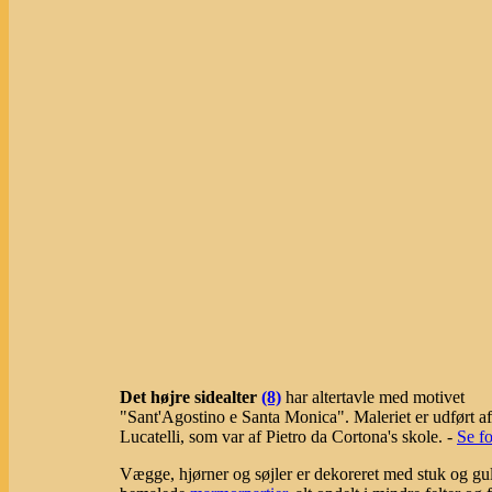
Det højre sidealter
(8)
har altertavle med motivet
"Sant'Agostino e Santa Monica". Maleriet er udført af
Lucatelli, som var af Pietro da Cortona's skole. -
Se f
Vægge, hjørner og søjler er dekoreret med stuk og gu