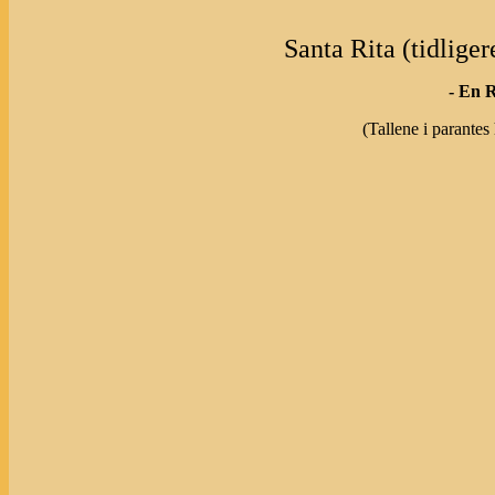
Santa Rita (tidliger
- En 
(Tallene i parantes 