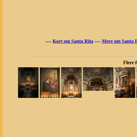
----
Kort om Santa Rita
----
Mere om Santa R
Flere 