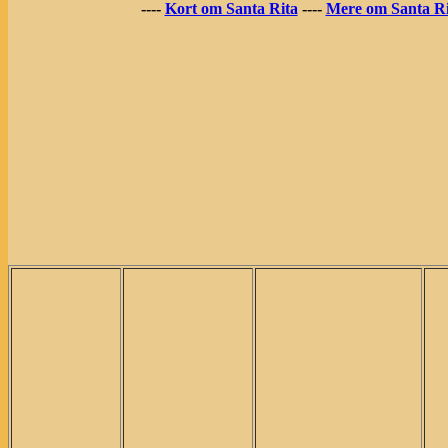
----
Kort om Santa Rita
----
Mere om Santa Ri