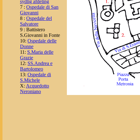
sydlig afdeling
7 :
Ospedale di San
Giovanni
8 :
Ospedale del
Salvatore
9 : Battistero
S.Giovanni in Fonte
10:
Ospedale delle
Donne
11:
S.Maria delle
Grazie
12:
SS.Andrea e
Bartolomeo
13:
Ospedale di
S.Michele
X:
Acquedotto
Neroniano