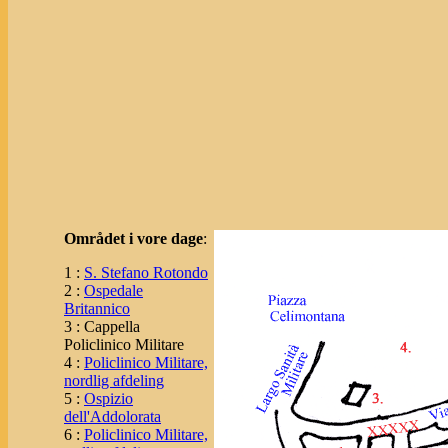
Området i vore dage
:
1 :
S. Stefano Rotondo
2 :
Ospedale
Britannico
3 : Cappella
Policlinico Militare
4 :
Policlinico Militare,
nordlig afdeling
5 :
Ospizio
dell'Addolorata
6 :
Policlinico Militare,