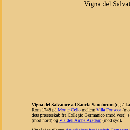
Vigna del Salva
Vigna del Salvatore ad Sancta Sanctorum
(også ka
Rom 1748 på
Monte Celio
mellem
Villa Fonseca
(mod
dets præsteskab fra Collegio Germanico (mod vest),
(mod nord) og
Via dell'Amba Aradam
(mod syd).