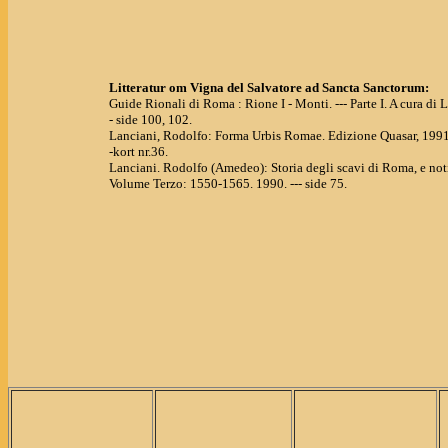
Litteratur om Vigna del Salvatore ad Sancta Sanctorum:
Guide Rionali di Roma : Rione I - Monti. --- Parte I. A cura di 
- side 100, 102.
Lanciani, Rodolfo: Forma Urbis Romae. Edizione Quasar, 1991
-kort nr.36.
Lanciani. Rodolfo (Amedeo): Storia degli scavi di Roma, e noti
Volume Terzo: 1550-1565. 1990. --- side 75.