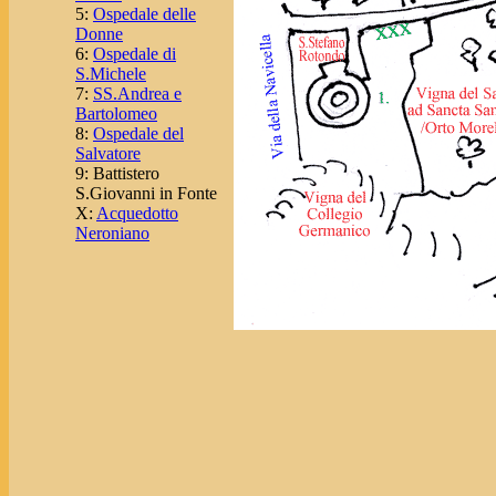
5:
Ospedale delle
Donne
6:
Ospedale di
S.Michele
7:
SS.Andrea e
Bartolomeo
8:
Ospedale del
Salvatore
9: Battistero
S.Giovanni in Fonte
X:
Acquedotto
Neroniano