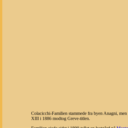
Colacicchi-Familien stammede fra byen Anagni, men fl
XIII i 1886 modtog Greve-titlen.