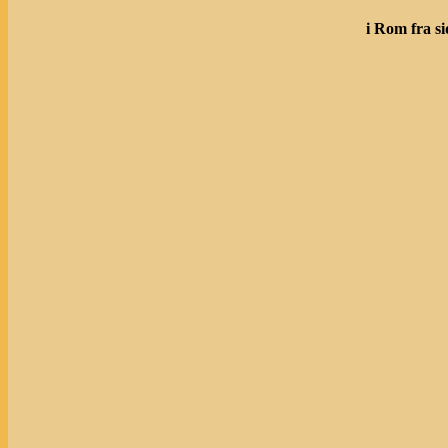
i Rom fra si