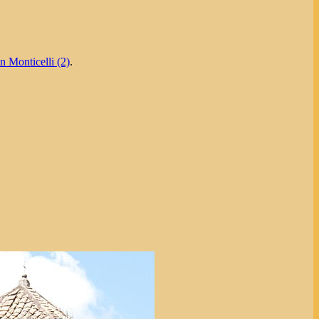
n Monticelli (2)
.