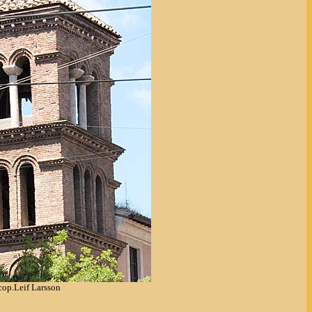
cop.Leif Larsson