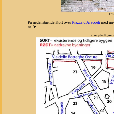
Fot
På nedenstående Kort over
Piazza d'Aracoeli
med nuvæ
nr. 9:
(For yderligere