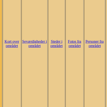
Kort over
Seværdigheder i
Steder i
Fotos fra
Personer fra
området
området
området
området
området