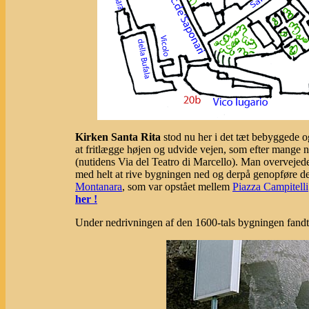
Kirken Santa Rita
stod nu her i det tæt bebyggede o
at fritlægge højen og udvide vejen, som efter mange 
(nutidens Via del Teatro di Marcello). Man overvejede
med helt at rive bygningen ned og derpå genopføre d
Montanara
, som var opstået mellem
Piazza Campitelli
her !
Under nedrivningen af den 1600-tals bygningen fandt