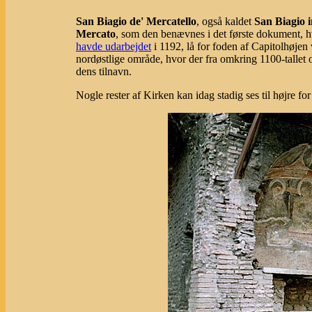
San Biagio de' Mercatello
, også kaldet
San Biagio 
Mercato
, som den benævnes i det første dokument, 
havde udarbejdet
i 1192, lå for foden af Capitolhøjen 
nordøstlige område, hvor der fra omkring 1100-tallet 
dens tilnavn.
Nogle rester af Kirken kan idag stadig ses til højre f