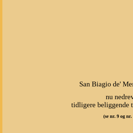
San Biagio de' Mer
nu nedrev
tidligere beliggende t
(se nr. 9 og nr