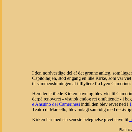
I den nordvestlige del af det grønne anlæg, som ligge
Capitolhøjen, stod engang en lille Kirke, som var viet 
til sammenslutningen af tilflyttere fra byen Camerino:
Herefter skiftede Kirken navn og blev viet til Camer
derpå renoveret - vistnok endog ret omfattende - i b
e Ansuino dei Camerinesi
indtil den blev revet ned i
1
Teatro di Marcello, blev anlagt samtidig med de øvrig
Kirken har med sin seneste betegnelse givet navn til
n
Plan ov