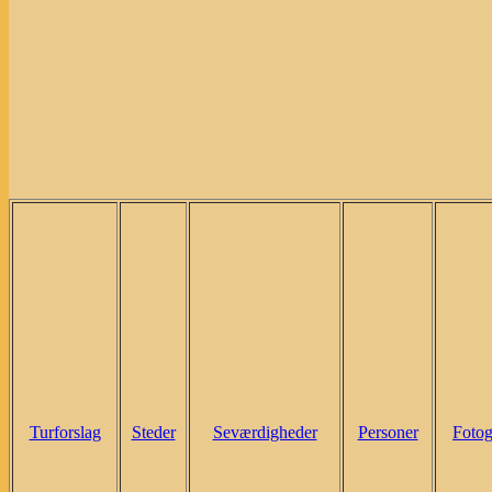
Turforslag
Steder
Seværdigheder
Personer
Fotog