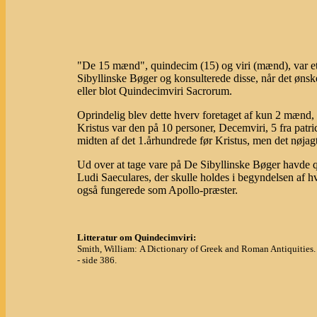
"De 15 mænd", quindecim (15) og viri (mænd), var e
Sibyllinske Bøger og konsulterede disse, når det ønsk
eller blot Quindecimviri Sacrorum.
Oprindelig blev dette hverv foretaget af kun 2 mænd,
Kristus var den på 10 personer, Decemviri, 5 fra patri
midten af det 1.århundrede før Kristus, men det nøjag
Ud over at tage vare på De Sibyllinske Bøger havde 
Ludi Saeculares, der skulle holdes i begyndelsen af h
også fungerede som Apollo-præster.
Litteratur om Quindecimviri:
Smith, William: A Dictionary of Greek and Roman Antiquities
- side 386.