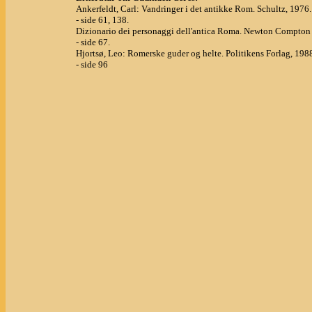
Ankerfeldt, Carl: Vandringer i det antikke Rom. Schultz, 1976.
- side 61, 138.
Dizionario dei personaggi dell'antica Roma. Newton Compton 
- side 67.
Hjortsø, Leo: Romerske guder og helte. Politikens Forlag, 198
- side 96